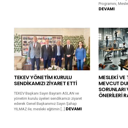
Programını, Meslek
DEVAMI
TEKEV YÖNETİM KURULU
MESLEKİ VE 
SENDİKAMIZI ZİYARET ETTİ
MEVCUT DU
SORUNLARI
TEKEV Başkanı Sayın Bayram ASLAN ve
ÖNERİLERİ 
yönetim kurulu üyeleri sendikamızı ziyaret
ederek Genel Başkanımız Sayın Şahap
DEVAMI
YILMAZ ile; mesleki eğitimin […]