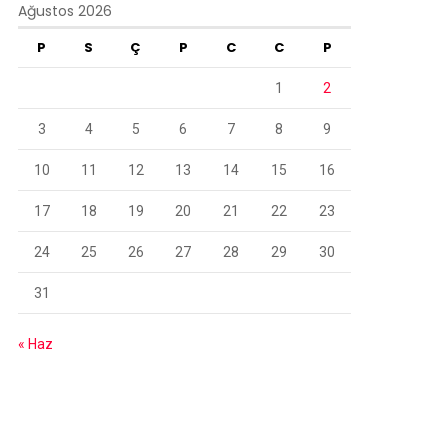
Ağustos 2026
P
S
Ç
P
C
C
P
1
2
3
4
5
6
7
8
9
10
11
12
13
14
15
16
17
18
19
20
21
22
23
24
25
26
27
28
29
30
31
« Haz