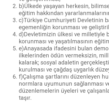
b)Ülkede yaşayan herkesin, bilimsel,
eğitim hakkından yararlanmalarını
c)Türkiye Cumhuriyeti Devletinin ba
egemenliğin korunması ve geliştiri
d)Devletimizin ülkesi ve milletiy
korunması ve yaşatılmasının eğitim
e)Anayasada ifadesini bulan demokr
ilkelerinden ödün vermeksizin, mill
kalarak; sosyal adaletin gerçekleşti
kurulması ve çağdaş uygarlık düzey
f)Çalışma şartlarını düzenleyen hu
normlara uyumunun sağlanması ve g
düzenlemelerin üyeleri ve çalışanl
taşır.