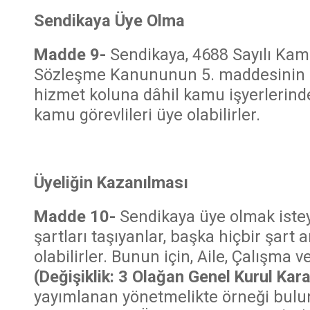
Sendikaya Üye Olma
Madde 9-
Sendikaya, 4688 Sayılı Kamu
Sözleşme Kanununun 5. maddesinin iki
hizmet koluna dâhil kamu işyerlerinde
kamu görevlileri üye olabilirler.
Üyeliğin Kazanılması
Madde 10-
Sendikaya üye olmak iste
şartları taşıyanlar, başka hiçbir şar
olabilirler. Bunun için, Aile, Çalışma 
(Değişiklik: 3 Olağan Genel Kurul Kar
yayımlanan yönetmelikte örneği bulu