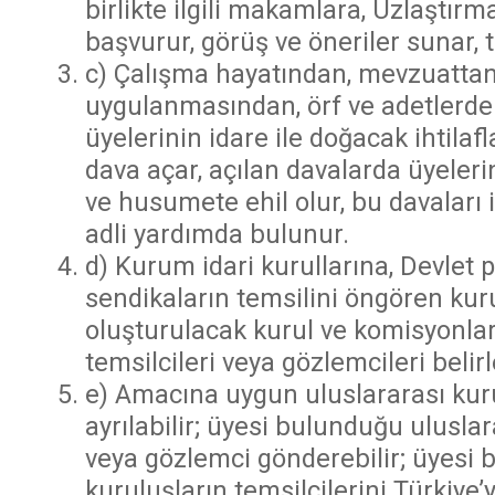
birlikte ilgili makamlara, Uzlaştır
başvurur, görüş ve öneriler sunar, 
c) Çalışma hayatından, mevzuattan
uygulanmasından, örf ve adetlerde
üyelerinin idare ile doğacak ihtilafl
dava açar, açılan davalarda üyeleri
ve husumete ehil olur, bu davaları i
adli yardımda bulunur.
d) Kurum idari kurullarına, Devlet
sendikaların temsilini öngören kur
oluşturulacak kurul ve komisyonlar
temsilcileri veya gözlemcileri belirl
e) Amacına uygun uluslararası kurul
ayrılabilir; üyesi bulunduğu uluslar
veya gözlemci gönderebilir; üyesi 
kuruluşların temsilcilerini Türkiye’y