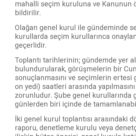
mahalli seçim kuruluna ve Kanunun ö
bildirilir.
Olağan genel kurul ile gündeminde s
kurullarda seçim kurullarınca onaylan
geçerlidir.
Toplantı tarihlerinin; gündemde yer 
bulundurularak, görüşmelerin bir C
sonuçlanmasını ve seçimlerin ertesi
on yedi) saatleri arasında yapılması
zorunludur. Şube genel kurullarında 
günlerden biri içinde de tamamlanabil
İki genel kurul toplantısı arasındaki 
raporu, denetleme kurulu veya denetç