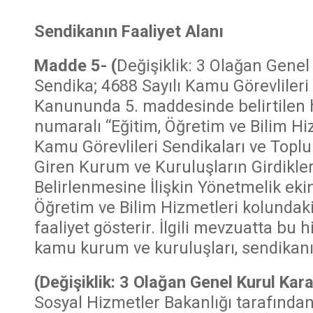
Sendikanın Faaliyet Alanı
Madde 5-
(
Değişiklik: 3 Olağan Genel
Sendika; 4688 Sayılı Kamu Görevliler
Kanununda 5. maddesinde belirtilen h
numaralı “Eğitim, Öğretim ve Bilim Hi
Kamu Görevlileri Sendikaları ve To
Giren Kurum ve Kuruluşların Girdikler
Belirlenmesine İlişkin Yönetmelik ekin
Öğretim ve Bilim Hizmetleri kolundaki
faaliyet gösterir. İlgili mevzuatta bu
kamu kurum ve kuruluşları, sendikanın
(Değişiklik: 3 Olağan Genel Kurul Kar
Sosyal Hizmetler Bakanlığı tarafında