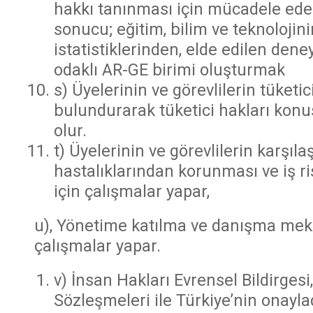
hakkı tanınması için mücadele eder.
sonucu; eğitim, bilim ve teknolojin
istatistiklerinden, elde edilen de
odaklı AR-GE birimi oluşturmak
s) Üyelerinin ve görevlilerin tüketi
bulundurarak tüketici hakları kon
olur.
t) Üyelerinin ve görevlilerin karşıl
hastalıklarından korunması ve iş r
için çalışmalar yapar,
u), Yönetime katılma ve danışma mek
çalışmalar yapar.
v) İnsan Hakları Evrensel Bildirgesi,
Sözleşmeleri ile Türkiye’nin onayla