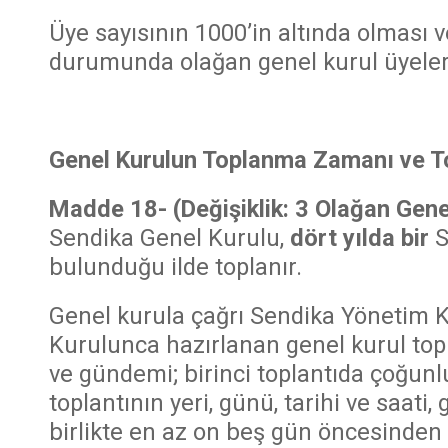
Üye sayısının 1000’in altında olması
durumunda olağan genel kurul üyelerl
Genel Kurulun Toplanma Zamanı ve To
Madde 18-
(Değişiklik: 3 Olağan Gen
Sendika Genel Kurulu,
dört
yılda bir
S
bulunduğu ilde toplanır.
Genel kurula çağrı Sendika Yönetim K
Kurulunca hazırlanan genel kurul topla
ve gündemi; birinci toplantıda çoğun
toplantının yeri, günü, tarihi ve saati, 
birlikte en az on beş gün öncesinden