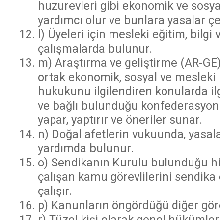
huzurevleri gibi ekonomik ve sosy
yardımcı olur ve bunlara yasalar ç
l) Üyeleri için mesleki eğitim, bilg
çalışmalarda bulunur.
m) Araştırma ve geliştirme (AR-GE) 
ortak ekonomik, sosyal ve mesleki h
hukukunu ilgilendiren konularda il
ve bağlı bulunduğu konfederasyon
yapar, yaptırır ve öneriler sunar.
n) Doğal afetlerin vukuunda, yasal
yardımda bulunur.
o) Sendikanın Kurulu bulunduğu hi
çalışan kamu görevlilerini sendika 
çalışır.
p) Kanunların öngördüğü diğer görev
r) Tüzel kişi olarak genel hükümler