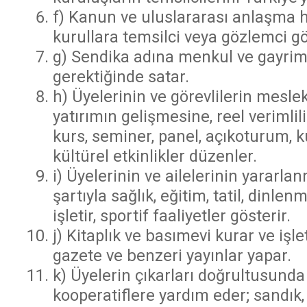
f) Kanun ve uluslararası anlaşma 
kurullara temsilci veya gözlemci gö
g) Sendika adına menkul ve gayrime
gerektiğinde satar.
h) Üyelerinin ve görevlilerin mesleki
yatırımın gelişmesine, reel veriml
kurs, seminer, panel, açıkoturum, k
kültürel etkinlikler düzenler.
i) Üyelerinin ve ailelerinin yararl
şartıyla sağlık, eğitim, tatil, dinlen
işletir, sportif faaliyetler gösterir.
j) Kitaplık ve basımevi kurar ve işlet
gazete ve benzeri yayınlar yapar.
k) Üyelerin çıkarları doğrultusun
kooperatiflere yardım eder; sandık, 