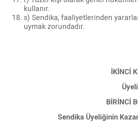
kullanır.
s) Sendika, faaliyetlerinden yararl
uymak zorundadır.
İKİNCİ 
Üyel
BİRİNCİ 
Sendika Üyeliğinin Kaza