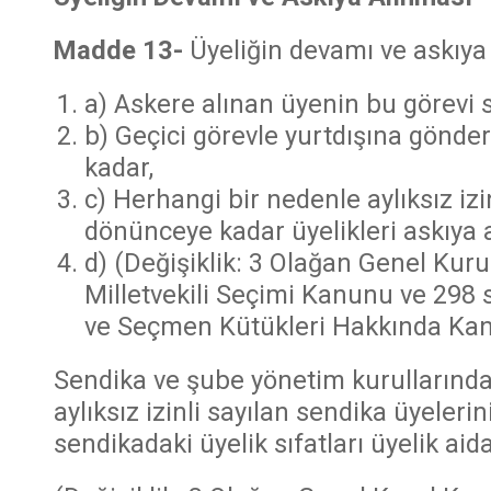
Madde 13-
Üyeliğin devamı ve askıya
a) Askere alınan üyenin bu görevi 
b) Geçici görevle yurtdışına gönder
kadar,
c) Herhangi bir nedenle aylıksız izi
dönünceye kadar üyelikleri askıya a
d) (Değişiklik: 3 Olağan Genel Kurul
Milletvekili Seçimi Kanunu ve 298 
ve Seçmen Kütükleri Hakkında Kan
Sendika ve şube yönetim kurullarında
aylıksız izinli sayılan sendika üyeleri
sendikadaki üyelik sıfatları üyelik ai