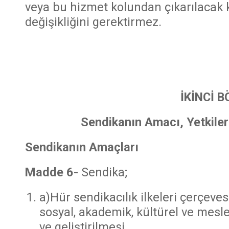
veya bu hizmet kolundan çıkarılacak
değişikliğini gerektirmez.
İKİNCİ 
Sendikanın Amacı, Yetkiler
Sendikanın Amaçları
Madde 6-
Sendika;
a)Hür sendikacılık ilkeleri çerçeve
sosyal, akademik, kültürel ve mesl
ve geliştirilmesi,