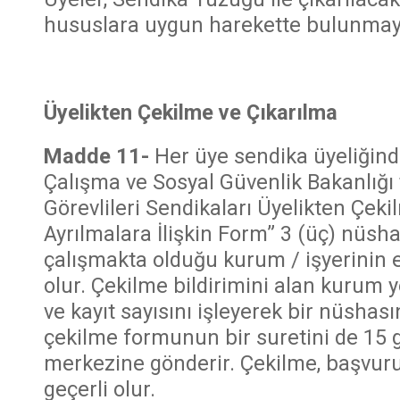
hususlara uygun harekette bulunmayı
Üyelikten Çekilme ve Çıkarılma
Madde 11-
Her üye sendika üyeliğinde
Çalışma ve Sosyal Güvenlik Bakanlığı
Görevlileri Sendikaları Üyelikten Çek
Ayrılmalara İlişkin Form” 3 (üç) nüsha 
çalışmakta olduğu kurum / işyerinin e
olur. Çekilme bildirimini alan kurum ye
ve kayıt sayısını işleyerek bir nüshas
çekilme formunun bir suretini de 15 
merkezine gönderir. Çekilme, başvuru 
geçerli olur.