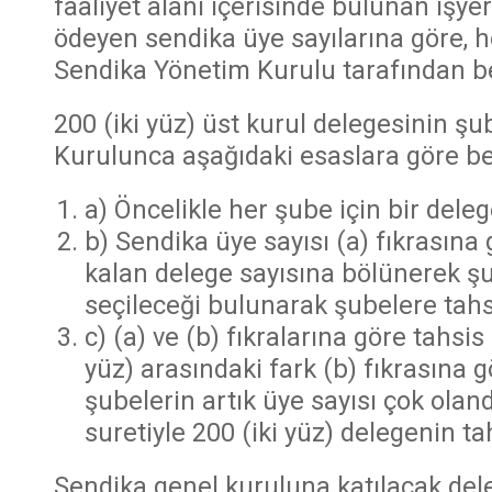
faaliyet alanı içerisinde bulunan işyer
ödeyen sendika üye sayılarına göre, h
Sendika Yönetim Kurulu tarafından bel
200 (iki yüz) üst kurul delegesinin ş
Kurulunca aşağıdaki esaslara göre bel
a) Öncelikle her şube için bir delege
b) Sendika üye sayısı (a) fıkrasına
kalan delege sayısına bölünerek şu
seçileceği bulunarak şubelere tahs
c) (a) ve (b) fıkralarına göre tahsis
yüz) arasındaki fark (b) fıkrasına
şubelerin artık üye sayısı çok olan
suretiyle 200 (iki yüz) delegenin t
Sendika genel kuruluna katılacak del