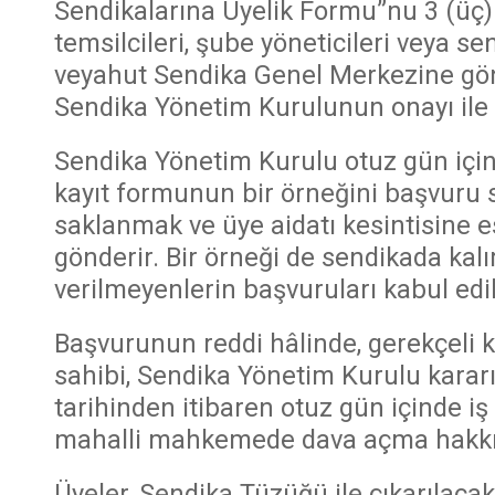
Sendikalarına Üyelik Formu”nu 3 (üç) 
temsilcileri, şube yöneticileri veya se
veyahut Sendika Genel Merkezine gönde
Sendika Yönetim Kurulunun onayı ile 
Sendika Yönetim Kurulu otuz gün içi
kayıt formunun bir örneğini başvuru s
saklanmak ve üye aidatı kesintisine 
gönderir. Bir örneği de sendikada kalı
verilmeyenlerin başvuruları kabul edil
Başvurunun reddi hâlinde, gerekçeli kar
sahibi, Sendika Yönetim Kurulu kararı
tarihinden itibaren otuz gün içinde i
mahalli mahkemede dava açma hakkın
Üyeler, Sendika Tüzüğü ile çıkarılaca