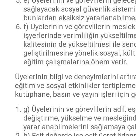
e) Üyelerinin ve görevlilerin gele
sağlayacak sosyal güvenlik sistemin
bunlardan eksiksiz yararlanabilmesi
f) Üyelerinin ve görevlilerin mesleki
işyerlerinde verimliliğin yükseltilm
kalitesinin de yükseltilmesi ile send
geliştirilmesine yönelik sosyal, kül
eğitim çalışmalarına önem verir.
Üyelerinin bilgi ve deneyimlerini artı
eğitim ve sosyal etkinlikler tertiplem
kütüphane, basın ve yayın işleri için ge
g) Üyelerinin ve görevlilerin adil, eş
değiştirme, yükselme ve mesleğin
yararlanabilmelerini sağlamaya çalı
h) Eşit değerde işe eşit ücret öden