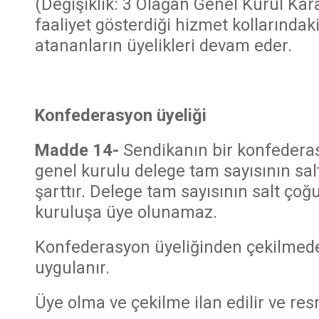
(Değişiklik: 3 Olağan Genel Kurul Kar
faaliyet gösterdiği hizmet kollarında
atananların üyelikleri devam eder.
Konfederasyon üyeliği
Madde 14-
Sendikanın bir konfederas
genel kurulu delege tam sayısının sal
şarttır. Delege tam sayısının salt ç
kuruluşa üye olunamaz.
Konfederasyon üyeliğinden çekilmede
uygulanır.
Üye olma ve çekilme ilan edilir ve res