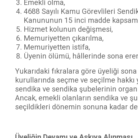
Emekli olma,
4688 Sayılı Kamu Görevlileri Sendi
Kanununun 15 inci madde kapsamın
Hizmet kolunun değişmesi,
Memuriyetten çıkarılma,
Memuriyetten istifa,
Üyenin ölümü, hâllerinde sona erer
Yukarıdaki fıkralara göre üyeliği son
kurullarında seçme ve seçilme hakkı 
sendika ve sendika şubelerinin organl
Ancak, emekli olanların sendika ve şu
seçildikleri dönemin sonuna kadar d
Üyeliğin Devamı ve Askıya Alınması