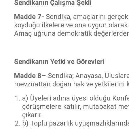
Sendikanın Çalışma Şekli
Madde 7-
Sendika, amaçlarını gerçe
koyduğu ilkelere ve ona uygun olarak ç
Amaç uğruna demokratik değerlerde
Sendikanın Yetki ve Görevleri
Madde 8
– Sendika; Anayasa, Uluslar
mevzuattan doğan hak ve yetkilerini
a) Üyeleri adına üyesi olduğu Konfe
görüşmelere katılır, mutabakat me
çıkarır.
b) Toplu pazarlık uyuşmazlıkların