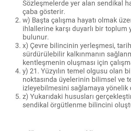
Sözleşmelerde yer alan sendikal ha
çaba gösterir.
w) Başta çalışma hayatı olmak üzer
ihlallerine karşı duyarlı bir toplum 
bulunur.
x) Çevre bilincinin yerleşmesi, tari
sürdürülebilir kalkınmanın sağlanma
kentleşmenin oluşması için çalışma
y) 21. Yüzyılın temel olgusu olan b
noktasında üyelerinin bilimsel ve t
izleyebilmesini sağlamaya yönelik 
z) Yukarıdaki hususları gerçekleşt
sendikal örgütlenme bilincini oluş