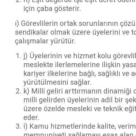
için çaba gösterir.
ı) Görevlilerin ortak sorunlarının çö
sendikalar olmak üzere üyelerini ve to
çalışmalar yürütür.
j) Üyelerinin ve hizmet kolu görevl
meslekte ilerlemelerine ilişkin yas
kariyer ilkelerine bağlı, sağlıklı ve
yürütülmesini sağlar.
k) Milli geliri arttırmanın dinamiği
milli gelirden üyelerinin adil bir 
üzere özelde mesleki ve teknik eğit
eder.
i) Kamu hizmetlerinde kalite, verimli
memnuniyeti sağlamayı esas alan ç