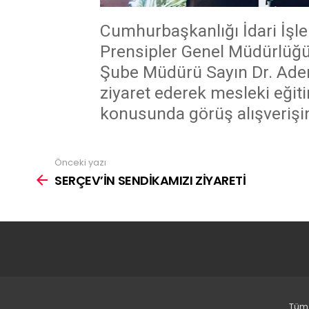
Cumhurbaşkanlığı İdari İşle
Prensipler Genel Müdürlüğü 
Şube Müdürü Sayın Dr. Ad
ziyaret ederek mesleki eğiti
konusunda görüş alışverişi
Önceki yazı
daha
fazlasını
SERÇEV’İN SENDİKAMIZI ZİYARETİ
gör
Tüm 