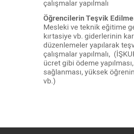
çalışmalar yapılmalı
Öğrencilerin Teşvik Edilme
Mesleki ve teknik eğitime ge
kırtasiye vb. giderlerinin k
düzenlemeler yapılarak teş
çalışmalar yapılmalı, (İŞKU
ücret gibi ödeme yapılması,
sağlanması, yüksek öğreni
vb.)
daha
fazlasını
gör